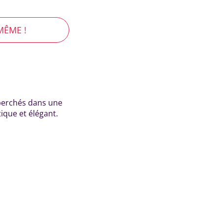
MÊME !
 perchés dans une
ique et élégant.