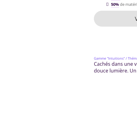
50%
de matéri
Gamme "Intuitions"
/ Thém
Cachés dans une vé
douce lumière. Un 