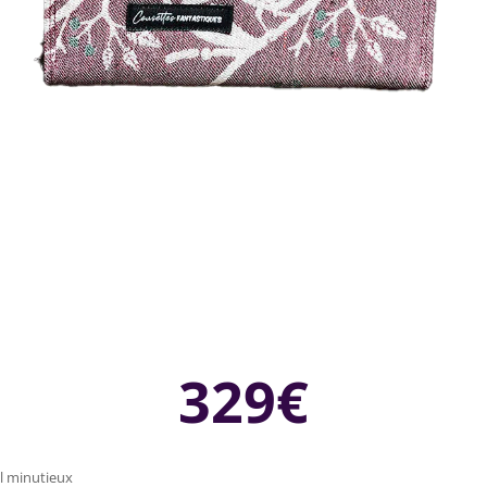
329€
il minutieux