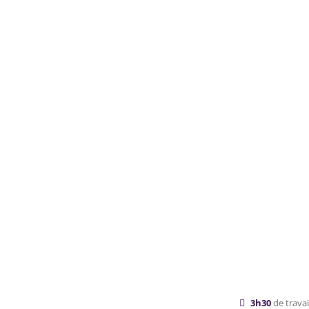
3h30
de trava