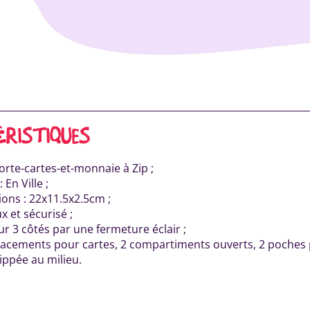
ÉRISTIQUES
orte-cartes-et-monnaie à Zip ;
 En Ville ;
ons : 22x11.5x2.5cm ;
x et sécurisé ;
ur 3 côtés par une fermeture éclair ;
acements pour cartes, 2 compartiments ouverts, 2 poches p
ippée au milieu.