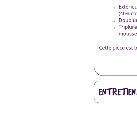
Extérie
(40% co
Doublur
Triplure
mousse
Cette pièce est 
ENTRETIEN