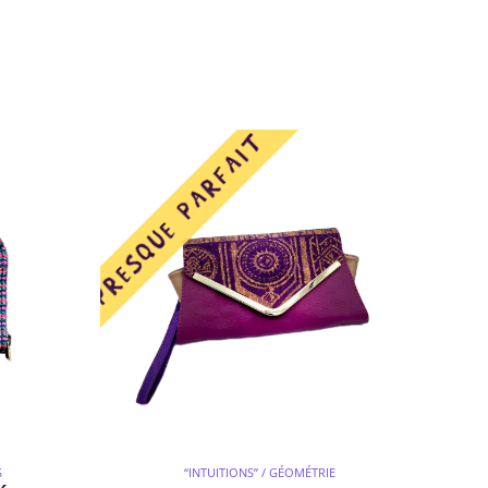
S
“INTUITIONS” / GÉOMÉTRIE