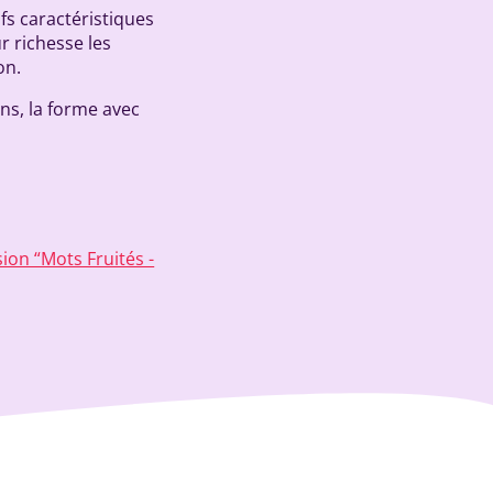
fs caractéristiques
r richesse les
on.
ons, la forme avec
sion “Mots Fruités -