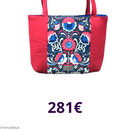
281€
il minutieux