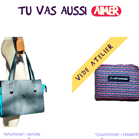
TU VAS AUSSI
AIMER
“INTUITIONS” / NATURE
“COGITATIONS” / FÉMINITÉ