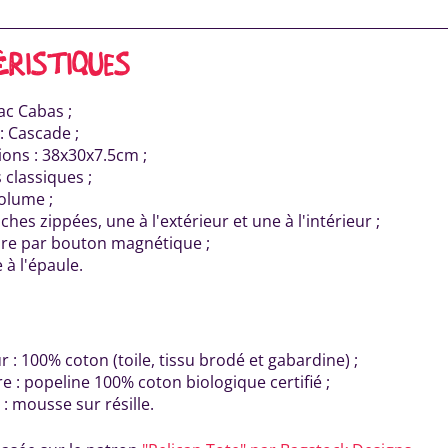
ÉRISTIQUES
ac Cabas ;
: Cascade ;
ons : 38x30x7.5cm ;
 classiques ;
olume ;
hes zippées, une à l'extérieur et une à l'intérieur ;
re par bouton magnétique ;
 à l'épaule.
r : 100% coton (toile, tissu brodé et gabardine) ;
e : popeline 100% coton biologique certifié ;
 : mousse sur résille.