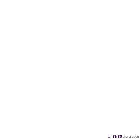
3h30
de trava