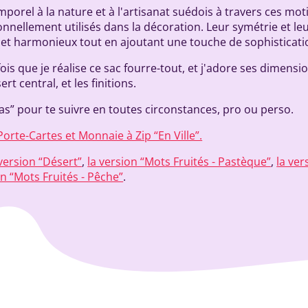
rel à la nature et à l'artisanat suédois à travers ces moti
ionnellement utilisés dans la décoration. Leur symétrie et leu
et harmonieux tout en ajoutant une touche de sophisticati
ois que je réalise ce sac fourre-tout, et j'adore ses dimensi
rt central, et les finitions.
s” pour te suivre en toutes circonstances, pro ou perso.
Porte-Cartes et Monnaie à Zip “En Ville”.
 version “Désert”
,
la version “Mots Fruités - Pastèque”
,
la ver
on “Mots Fruités - Pêche”
.