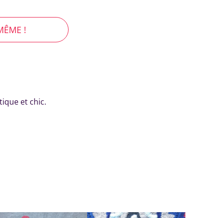
MÊME !
ique et chic.