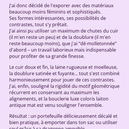
J'ai donc décidé de l'exporer avec des matériaux
beaucoup moins féminins et sophistiqués.
Ses formes intéressantes, ses possibilités de
contrastes, tout s'y prêtait.
J'ai ainsi pu utiliser un maximum de chutes du cuir
(il m'en reste un peu) et de la doublure (il m'en
reste beaucoup moins), que j'ai “dé-molletonnée”
d'abord – un travail laborieux mais indispensable
pour profiter de sa grande finesse.
Le cuir doux et fin, la laine rugueuse et moelleuse,
la doublure satinée et fuyante... tout s'est combiné
harmonieusement pour jouer de ces contrastes.
J'ai, enfin, souligné la rigidité du motif géométrique
récurrent en conservant au maximum les
alignements, et la bouclerie luxe coloris laiton
antique mat est venu souligner l'ensemble.
Résultat : un portefeuille délicieusement décalé et
bien pratique, à emporter dans ton sac ou utiliser
seul grâce à sa dragonne amovible.