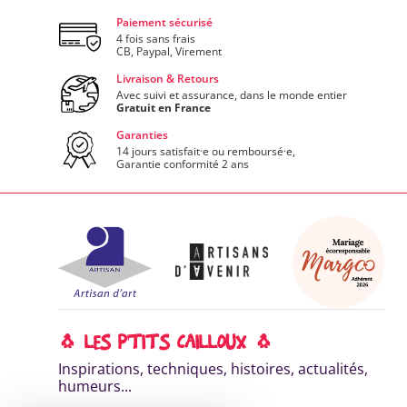
Paiement sécurisé
4 fois sans frais
CB, Paypal, Virement
Livraison & Retours
Avec suivi et assurance, dans le monde entier
Gratuit en France
Garanties
14 jours satisfait·e ou remboursé·e,
Garantie conformité 2 ans
🐧 LES P'TITS CAILLOUX 🐧
Inspirations, techniques, histoires, actualités,
humeurs...