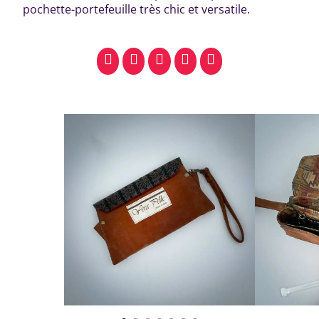
pochette-portefeuille très chic et versatile.
facebook
pinterest
whatsapp
SMS
email