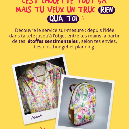
C'EST CHOUETTE TOUT ÇA,
MAIS TU VEUX UN TRUC
RIEN
QU'À TOI
?
Découvre le service sur-mesure : depuis l’idée
dans ta tête jusqu’à l’objet entre tes mains, à partir
de tes
étoffes sentimentales
, selon tes envies,
besoins, budget et planning.
E
Avant