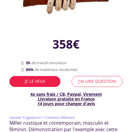
358€
5h
de travail minutieux
80%
de matériaux revalorisés
JE LE VEUX
J'AI UNE QUESTION
4x sans frais / CB, Paypal, Virement
Livraison gratuite en France
14 jours pour changer d'avis
Gamme "Cogitations"
/ Collection Mémoire
Mêler rustique et contemporain, masculin et
féminin. Démonstration par l'exemple avec cette