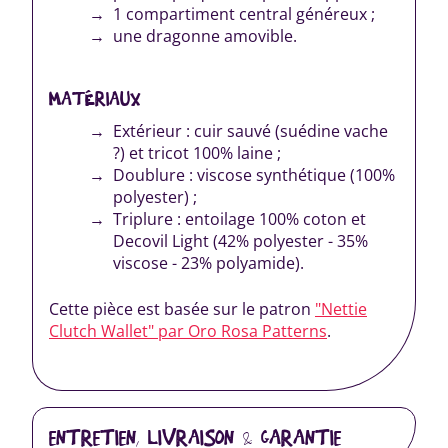
1 compartiment central généreux ;
une dragonne amovible.
MATÉRIAUX
Extérieur : cuir sauvé (suédine vache
?) et tricot 100% laine ;
Doublure : viscose synthétique (100%
polyester) ;
Triplure : entoilage 100% coton et
Decovil Light (42% polyester - 35%
viscose - 23% polyamide).
Cette pièce est basée sur le patron
"Nettie
Clutch Wallet" par Oro Rosa Patterns
.
ENTRETIEN, LIVRAISON & GARANTIE