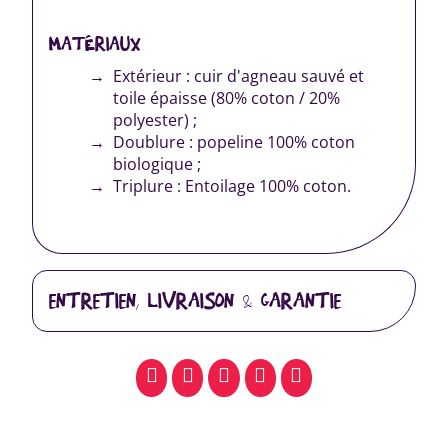
MATÉRIAUX
Extérieur : cuir d'agneau sauvé et
toile épaisse (80% coton / 20%
polyester) ;
Doublure : popeline 100% coton
biologique ;
Triplure : Entoilage 100% coton.
ENTRETIEN, LIVRAISON & GARANTIE
facebook
pinterest
whatsapp
SMS
email