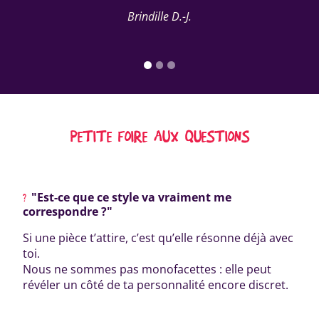
Brindille D.-J.
PETITE FOIRE AUX QUESTIONS
"Est-ce que ce style va vraiment me
correspondre ?"
Si une pièce t’attire, c’est qu’elle résonne déjà avec
toi.
Nous ne sommes pas monofacettes : elle peut
révéler un côté de ta personnalité encore discret.