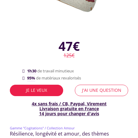
47€
125€
1h30
de travail minutieux
95%
de matériaux revalorisés
JE LE VEUX
J'AI UNE QUESTION
4x sans frais / CB, Paypal, Virement
Livraison gratuite en France
14 jours pour changer d'avis
Gamme "Cogitations"
/ Collection Amour
Résilience, longévité et amour, des thèmes