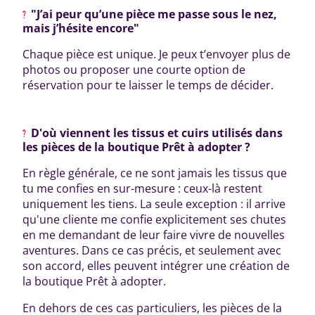
"J’ai peur qu’une pièce me passe sous le nez,
mais j’hésite encore"
Chaque pièce est unique. Je peux t’envoyer plus de
photos ou proposer une courte option de
réservation pour te laisser le temps de décider.
D'où viennent les tissus et cuirs utilisés dans
les pièces de la boutique Prêt à adopter ?
En règle générale, ce ne sont jamais les tissus que
tu me confies en sur-mesure : ceux-là restent
uniquement les tiens. La seule exception : il arrive
qu'une cliente me confie explicitement ses chutes
en me demandant de leur faire vivre de nouvelles
aventures. Dans ce cas précis, et seulement avec
son accord, elles peuvent intégrer une création de
la boutique Prêt à adopter.
En dehors de ces cas particuliers, les pièces de la