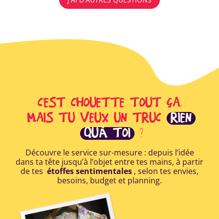
C'EST CHOUETTE TOUT ÇA,
MAIS TU VEUX UN TRUC
RIEN
QU'À TOI
?
Découvre le service sur-mesure : depuis l’idée
dans ta tête jusqu’à l’objet entre tes mains, à partir
de tes
étoffes sentimentales
, selon tes envies,
besoins, budget et planning.