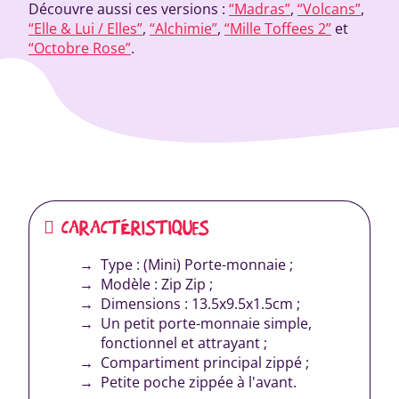
Découvre aussi ces versions :
“Madras”
,
“Volcans”
,
“Elle & Lui / Elles”
,
“Alchimie”
,
“Mille Toffees 2”
et
“Octobre Rose”
.
CARACTÉRISTIQUES
Type : (Mini) Porte-monnaie ;
Modèle : Zip Zip ;
Dimensions : 13.5x9.5x1.5cm ;
Un petit porte-monnaie simple,
fonctionnel et attrayant ;
Compartiment principal zippé ;
Petite poche zippée à l'avant.