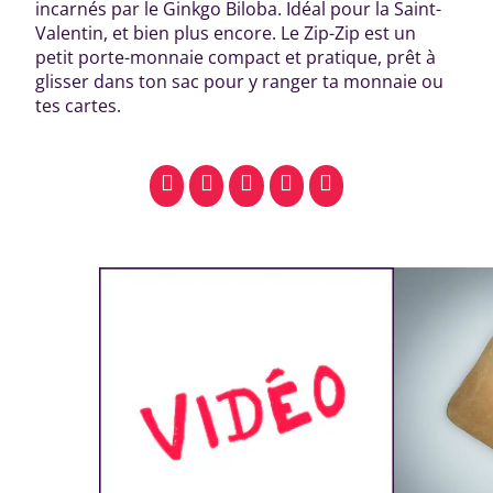
incarnés par le Ginkgo Biloba. Idéal pour la Saint-
Valentin, et bien plus encore. Le Zip-Zip est un
petit porte-monnaie compact et pratique, prêt à
glisser dans ton sac pour y ranger ta monnaie ou
tes cartes.
facebook
pinterest
whatsapp
SMS
email