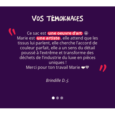
VOS TÉMOIGNAGES
Ce sac est
une oeuvre d’art
🤩
Marie est
une artiste
, elle attend que les
tissus lui parlent, elle cherche l’accord de
couleur parfait, elle a un sens du détail
poussé à l’extrême et transforme des
déchets de l’industrie du luxe en pièces
uniques !
Merci pour ton travail Marie ❤️💙
Brindille D.-J.