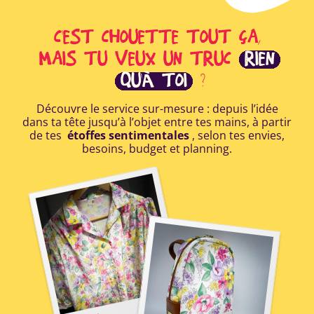
C'EST CHOUETTE TOUT ÇA,
MAIS TU VEUX UN TRUC
RIEN
QU'À TOI
?
Découvre le service sur-mesure : depuis l’idée
dans ta tête jusqu’à l’objet entre tes mains, à partir
de tes
étoffes sentimentales
, selon tes envies,
besoins, budget et planning.
E