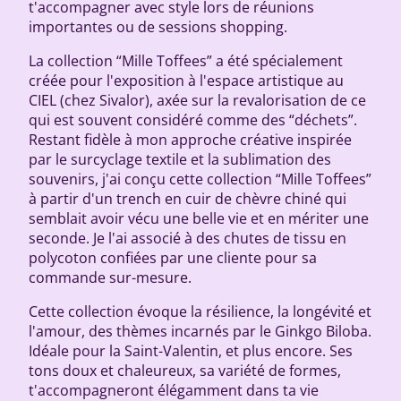
t'accompagner avec style lors de réunions
importantes ou de sessions shopping.
La collection “Mille Toffees” a été spécialement
créée pour l'exposition à l'espace artistique au
CIEL (chez Sivalor), axée sur la revalorisation de ce
qui est souvent considéré comme des “déchets”.
Restant fidèle à mon approche créative inspirée
par le surcyclage textile et la sublimation des
souvenirs, j'ai conçu cette collection “Mille Toffees”
à partir d'un trench en cuir de chèvre chiné qui
semblait avoir vécu une belle vie et en mériter une
seconde. Je l'ai associé à des chutes de tissu en
polycoton confiées par une cliente pour sa
commande sur-mesure.
Cette collection évoque la résilience, la longévité et
l'amour, des thèmes incarnés par le Ginkgo Biloba.
Idéale pour la Saint-Valentin, et plus encore. Ses
tons doux et chaleureux, sa variété de formes,
t'accompagneront élégamment dans ta vie