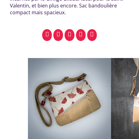
Valentin, et bien plus encore. Sac bandoulière
compact mais spacieux.
facebook
pinterest
whatsapp
SMS
email