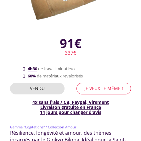
91€
337€
4h30
de travail minutieux
60%
de matériaux revalorisés
VENDU
JE VEUX LE MÊME !
4x sans frais / CB, Paypal, Virement
Livraison gratuite en France
14 jours pour changer d'avis
Gamme "Cogitations"
/ Collection Amour
Résilience, longévité et amour, des thèmes
incarnés par le Ginkgo Biloba. Idéal pour la Saint-