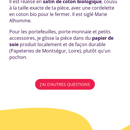
Il est réalisé en
satin de coton biologique
, cousu
à la taille exacte de ta pièce, avec une cordelette
en coton bio pour le fermer. Il est siglé Marie
Alhomme.
Pour les portefeuilles, porte-monnaie et petits
accessoires, je glisse la pièce dans du
papier de
soie
produit localement et de façon durable
(Papeteries de Montségur, Loire), plutôt qu'un
pochon.
J'AI D'AUTRES QUESTIONS