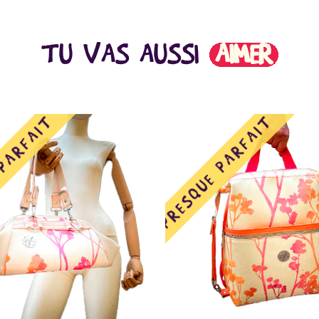
TU VAS AUSSI
AIMER