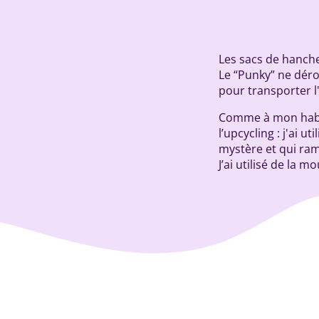
Les sacs de hanche
Le “Punky” ne déro
pour transporter l'
Comme à mon habitu
l’upcycling : j'ai
mystère et qui ram
J’ai utilisé de la 