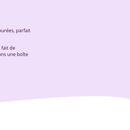
purées, parfait
 fait de
dans une boîte