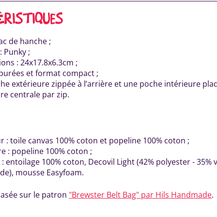
ÉRISTIQUES
Sac de hanche ;
: Punky ;
ons : 24x17.8x6.3cm ;
épurées et format compact ;
he extérieure zippée à l’arrière et une poche intérieure pla
re centrale par zip.
ur : toile canvas 100% coton et popeline 100% coton ;
e : popeline 100% coton ;
 : entoilage 100% coton, Decovil Light (42% polyester - 35% 
de), mousse Easyfoam.
basée sur le patron
"Brewster Belt Bag" par Hils Handmade
.