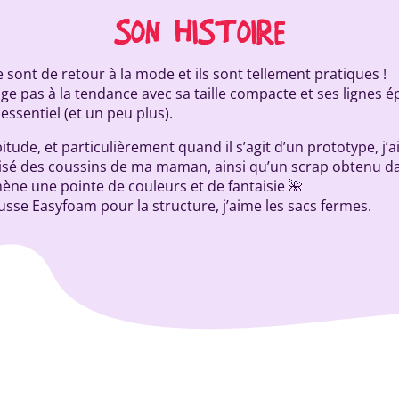
SON HISTOIRE
 sont de retour à la mode et ils sont tellement pratiques !
ge pas à la tendance avec sa taille compacte et ses lignes é
essentiel (et un peu plus).
de, et particulièrement quand il s’agit d’un prototype, j’ai
 utilisé des coussins de ma maman, ainsi qu’un scrap obtenu 
ène une pointe de couleurs et de fantaisie 🌺
mousse Easyfoam pour la structure, j’aime les sacs fermes.