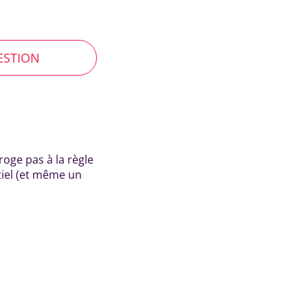
UESTION
roge pas à la règle
tiel (et même un