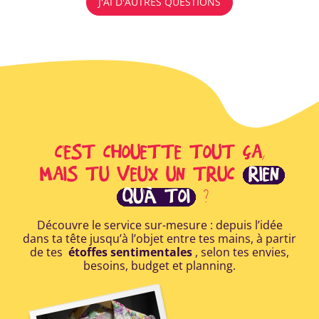
J'AI D'AUTRES QUESTIONS
C'EST CHOUETTE TOUT ÇA,
MAIS TU VEUX UN TRUC
RIEN
QU'À TOI
?
Découvre le service sur-mesure : depuis l’idée
dans ta tête jusqu’à l’objet entre tes mains, à partir
de tes
étoffes sentimentales
, selon tes envies,
besoins, budget et planning.