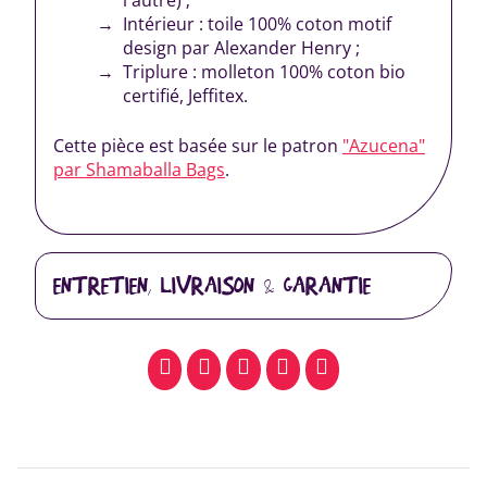
Intérieur : toile 100% coton motif
design par Alexander Henry ;
Triplure : molleton 100% coton bio
certifié, Jeffitex.
Cette pièce est basée sur le patron
"Azucena"
par Shamaballa Bags
.
ENTRETIEN, LIVRAISON & GARANTIE
facebook
pinterest
whatsapp
SMS
email