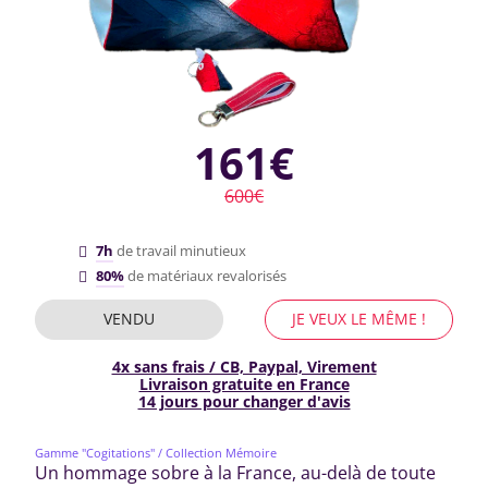
161€
600€
7h
de travail minutieux
80%
de matériaux revalorisés
VENDU
JE VEUX LE MÊME !
4x sans frais / CB, Paypal, Virement
Livraison gratuite en France
14 jours pour changer d'avis
Gamme "Cogitations"
/ Collection Mémoire
Un hommage sobre à la France, au-delà de toute