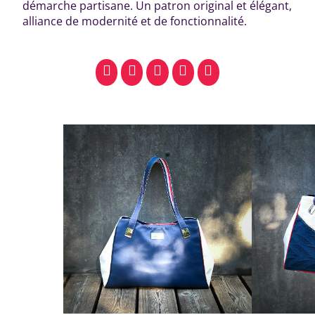
démarche partisane. Un patron original et élégant,
alliance de modernité et de fonctionnalité.
facebook
pinterest
whatsapp
SMS
email