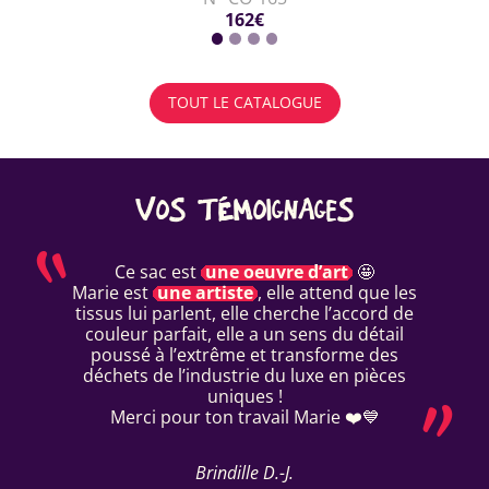
162€
TOUT LE CATALOGUE
VOS TÉMOIGNAGES
Ce sac est
une oeuvre d’art
🤩
Marie est
une artiste
, elle attend que les
tissus lui parlent, elle cherche l’accord de
couleur parfait, elle a un sens du détail
poussé à l’extrême et transforme des
déchets de l’industrie du luxe en pièces
uniques !
Merci pour ton travail Marie ❤️💙
Brindille D.-J.