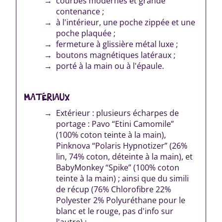
courbes modernes et grande
contenance ;
à l'intérieur, une poche zippée et une
poche plaquée ;
fermeture à glissière métal luxe ;
boutons magnétiques latéraux ;
porté à la main ou à l'épaule.
MATÉRIAUX
Extérieur : plusieurs écharpes de
portage : Pavo “Etini Camomile”
(100% coton teinte à la main),
Pinknova “Polaris Hypnotizer” (26%
lin, 74% coton, déteinte à la main), et
BabyMonkey “Spike” (100% coton
teinte à la main) ; ainsi que du simili
de récup (76% Chlorofibre 22%
Polyester 2% Polyuréthane pour le
blanc et le rouge, pas d'info sur
l'autre) ;