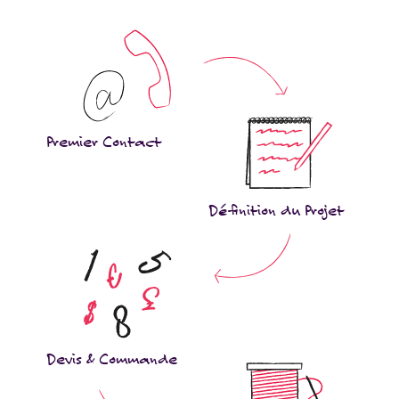
Premier Contact
Définition du Projet
Devis & Commande