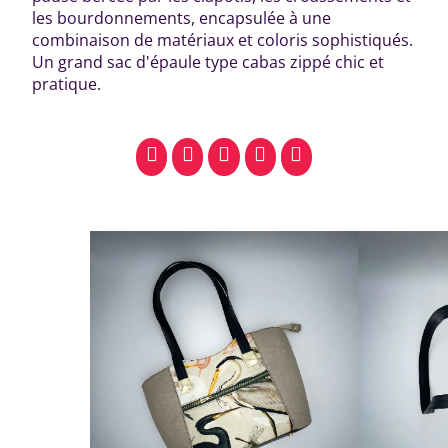
les bourdonnements, encapsulée à une
combinaison de matériaux et coloris sophistiqués.
Un grand sac d'épaule type cabas zippé chic et
pratique.
facebook
pinterest
whatsapp
SMS
email