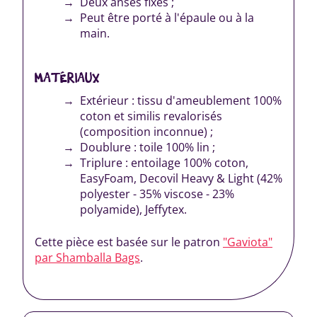
Deux anses fixes ;
Peut être porté à l'épaule ou à la
main.
MATÉRIAUX
Extérieur : tissu d'ameublement 100%
coton et similis revalorisés
(composition inconnue) ;
Doublure : toile 100% lin ;
Triplure : entoilage 100% coton,
EasyFoam, Decovil Heavy & Light (42%
polyester - 35% viscose - 23%
polyamide), Jeffytex.
Cette pièce est basée sur le patron
"Gaviota"
par Shamballa Bags
.