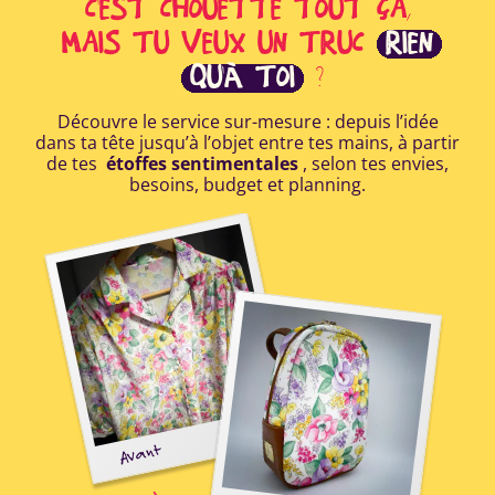
C'EST CHOUETTE TOUT ÇA,
MAIS TU VEUX UN TRUC
RIEN
QU'À TOI
?
Découvre le service sur-mesure : depuis l’idée
dans ta tête jusqu’à l’objet entre tes mains, à partir
de tes
étoffes sentimentales
, selon tes envies,
besoins, budget et planning.
E
Avant