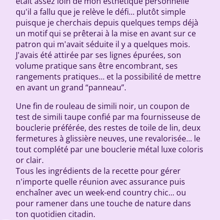
était assez loin de mon esthétique personnelle
qu'il a fallu que je relève le défi... plutôt simple
puisque je cherchais depuis quelques temps déjà
un motif qui se prêterai à la mise en avant sur ce
patron qui m'avait séduite il y a quelques mois.
J'avais été attirée par ses lignes épurées, son
volume pratique sans être encombrant, ses
rangements pratiques... et la possibilité de mettre
en avant un grand “panneau”.
Une fin de rouleau de simili noir, un coupon de
test de simili taupe confié par ma fournisseuse de
bouclerie préférée, des restes de toile de lin, deux
fermetures à glissière neuves, une revalorisée... le
tout complété par une bouclerie métal luxe coloris
or clair.
Tous les ingrédients de la recette pour gérer
n'importe quelle réunion avec assurance puis
enchaîner avec un week-end country chic... ou
pour ramener dans une touche de nature dans
ton quotidien citadin.