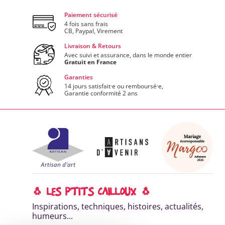
Paiement sécurisé
4 fois sans frais
CB, Paypal, Virement
Livraison & Retours
Avec suivi et assurance, dans le monde entier
Gratuit en France
Garanties
14 jours satisfait·e ou remboursé·e,
Garantie conformité 2 ans
🐧 LES P'TITS CAILLOUX 🐧
Inspirations, techniques, histoires, actualités,
humeurs...