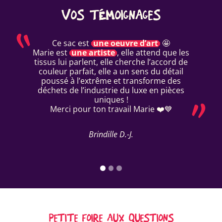
VOS TÉMOIGNAGES
Ce sac est
une oeuvre d’art
🤩
Marie est
une artiste
, elle attend que les
tissus lui parlent, elle cherche l’accord de
couleur parfait, elle a un sens du détail
poussé à l’extrême et transforme des
déchets de l’industrie du luxe en pièces
uniques !
Merci pour ton travail Marie ❤️💙
Brindille D.-J.
PETITE FOIRE AUX QUESTIONS