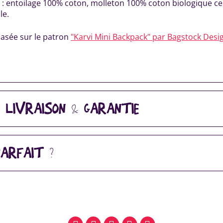
e : entoilage 100% coton, molleton 100% coton biologique ce
le.
basée sur le patron
"Karvi Mini Backpack" par Bagstock Desi
, LIVRAISON & GARANTIE
ARFAIT ?