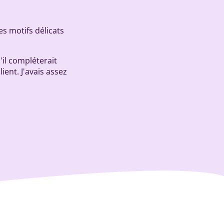
s motifs délicats
'il compléterait
ient. J'avais assez