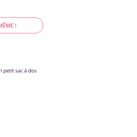
MÊME !
 petit sac à dos