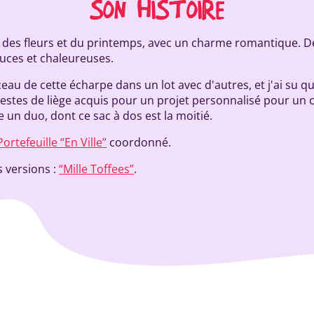
SON HISTOIRE
 des fleurs et du printemps, avec un charme romantique. De
uces et chaleureuses.
eau de cette écharpe dans un lot avec d'autres, et j'ai su qu
estes de liège acquis pour un projet personnalisé pour un cl
 un duo, dont ce sac à dos est la moitié.
Portefeuille “En Ville”
coordonné.
 versions :
“Mille Toffees”
.