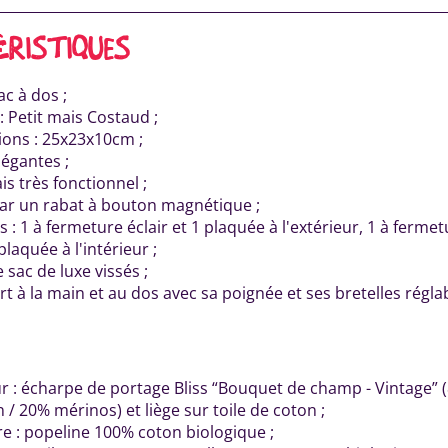
ÉRISTIQUES
ac à dos ;
: Petit mais Costaud ;
ons : 25x23x10cm ;
légantes ;
is très fonctionnel ;
ar un rabat à bouton magnétique ;
 : 1 à fermeture éclair et 1 plaquée à l'extérieur, 1 à fermetu
laquée à l'intérieur ;
 sac de luxe vissés ;
t à la main et au dos avec sa poignée et ses bretelles régla
ur : écharpe de portage Bliss “Bouquet de champ - Vintage”
 / 20% mérinos) et liège sur toile de coton ;
e : popeline 100% coton biologique ;