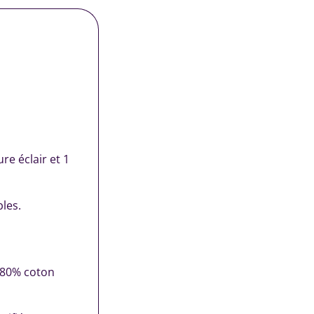
re éclair et 1
bles.
 (80% coton