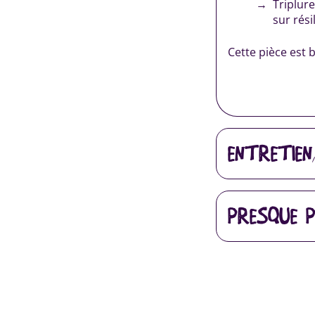
Triplur
sur résil
Cette pièce est 
ENTRETIEN
PRESQUE P