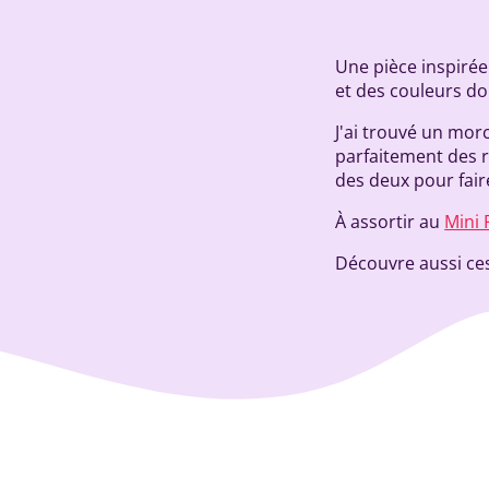
Une pièce inspirée
et des couleurs do
J'ai trouvé un morc
parfaitement des r
des deux pour faire
À assortir au
Mini 
Découvre aussi ces