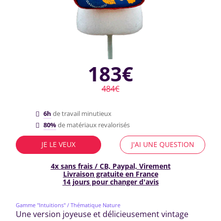
183€
484€
6h
de travail minutieux
80%
de matériaux revalorisés
JE LE VEUX
J'AI UNE QUESTION
4x sans frais / CB, Paypal, Virement
Livraison gratuite en France
14 jours pour changer d'avis
Gamme "Intuitions"
/ Thématique Nature
Une version joyeuse et délicieusement vintage