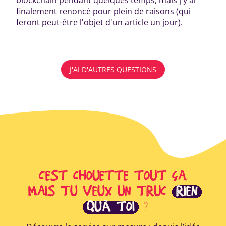
finalement renoncé pour plein de raisons (qui
feront peut-être l'objet d'un article un jour).
J'AI D'AUTRES QUESTIONS
C'EST CHOUETTE TOUT ÇA,
MAIS TU VEUX UN TRUC
RIEN
QU'À TOI
?