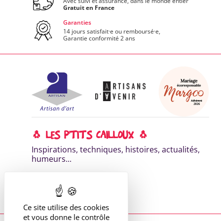
Avec suivi et assurance, dans le monde entier
Gratuit en France
Garanties
14 jours satisfait·e ou remboursé·e,
Garantie conformité 2 ans
🐧 LES P'TITS CAILLOUX 🐧
Inspirations, techniques, histoires, actualités,
humeurs...
DÉCOUVRE MA NEWSLETTER
Lis les éditions précédentes
Ce site utilise des cookies
et vous donne le contrôle