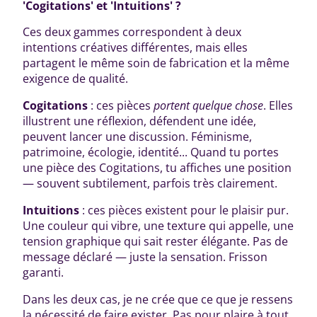
'Cogitations' et 'Intuitions' ?
Ces deux gammes correspondent à deux
intentions créatives différentes, mais elles
partagent le même soin de fabrication et la même
exigence de qualité.
Cogitations
: ces pièces
portent quelque chose
. Elles
illustrent une réflexion, défendent une idée,
peuvent lancer une discussion. Féminisme,
patrimoine, écologie, identité... Quand tu portes
une pièce des Cogitations, tu affiches une position
— souvent subtilement, parfois très clairement.
Intuitions
: ces pièces existent pour le plaisir pur.
Une couleur qui vibre, une texture qui appelle, une
tension graphique qui sait rester élégante. Pas de
message déclaré — juste la sensation. Frisson
garanti.
Dans les deux cas, je ne crée que ce que je ressens
la nécessité de faire exister. Pas pour plaire à tout