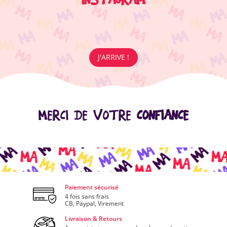
J'ARRIVE !
MERCI DE VOTRE
CONFIANCE
Paiement sécurisé
4 fois sans frais
CB, Paypal, Virement
Livraison & Retours