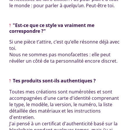
le monde : pour parler à
quelqu'un
. Peut-être toi.
"Est-ce que ce style va vraiment me
correspondre ?"
Si une pièce t’attire, c’est qu’elle résonne déjà avec
toi.
Nous ne sommes pas monofacettes : elle peut
révéler un côté de ta personnalité encore discret.
Tes produits sont-ils authentiques ?
Toutes mes créations sont numérotées et sont
accompagnées d'une carte d'identité comprenant
le type, le modèle, la version, le numéro, la liste
détaillée des matériaux et les instructions
d'entretien.
J'ai pensé à un certificat d'authenticité basé sur la
blockchain pendant quelques temps, mais j'y ai