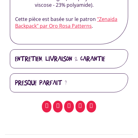
viscose - 23% polyamide).
Cette pièce est basée sur le patron
"Zenaida
Backpack" par Oro Rosa Patterns
.
ENTRETIEN, LIVRAISON & GARANTIE
PRESQUE PARFAIT ?
facebook
pinterest
whatsapp
SMS
email