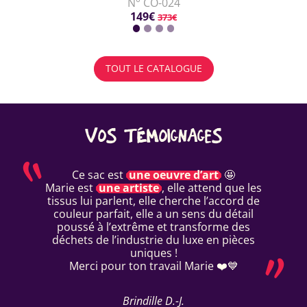
N° CO-024
149€
373€
TOUT LE CATALOGUE
VOS TÉMOIGNAGES
Ce sac est
une oeuvre d’art
🤩
Marie est
une artiste
, elle attend que les
tissus lui parlent, elle cherche l’accord de
couleur parfait, elle a un sens du détail
poussé à l’extrême et transforme des
déchets de l’industrie du luxe en pièces
uniques !
Merci pour ton travail Marie ❤️💙
Brindille D.-J.