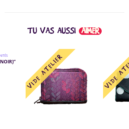
TU VAS AUSSI
AIMER
NITÉS
(NOIR)”