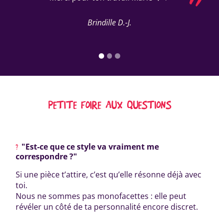
Brindille D.-J.
PETITE FOIRE AUX QUESTIONS
"Est-ce que ce style va vraiment me
correspondre ?"
Si une pièce t’attire, c’est qu’elle résonne déjà avec
toi.
Nous ne sommes pas monofacettes : elle peut
révéler un côté de ta personnalité encore discret.