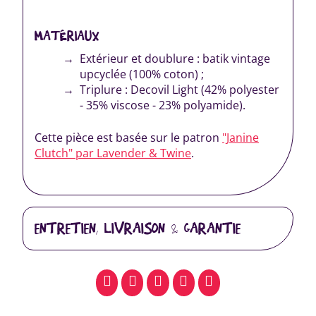
MATÉRIAUX
Extérieur et doublure : batik vintage
upcyclée (100% coton) ;
Triplure : Decovil Light (42% polyester
- 35% viscose - 23% polyamide).
Cette pièce est basée sur le patron
"Janine
Clutch" par Lavender & Twine
.
ENTRETIEN, LIVRAISON & GARANTIE
facebook
pinterest
whatsapp
SMS
email