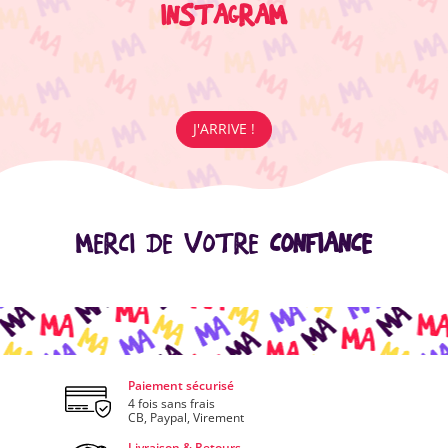
INSTAGRAM
J'ARRIVE !
MERCI DE VOTRE
CONFIANCE
Paiement sécurisé
4 fois sans frais
CB, Paypal, Virement
Livraison & Retours