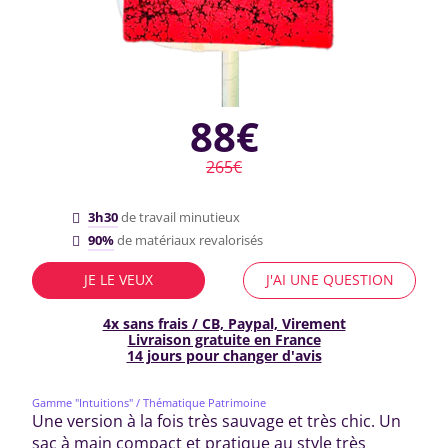
88€
265€
3h30
de travail minutieux
90%
de matériaux revalorisés
JE LE VEUX
J'AI UNE QUESTION
4x sans frais / CB, Paypal, Virement
Livraison gratuite en France
14 jours pour changer d'avis
Gamme "Intuitions"
/ Thématique Patrimoine
Une version à la fois très sauvage et très chic. Un
sac à main compact et pratique au style très