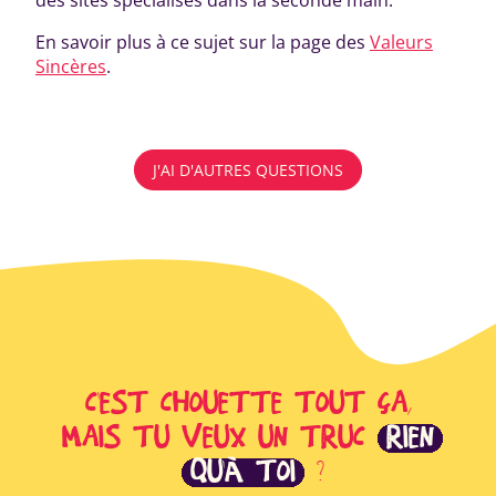
des sites spécialisés dans la seconde main.
En savoir plus à ce sujet sur la page des
Valeurs
Sincères
.
J'AI D'AUTRES QUESTIONS
C'EST CHOUETTE TOUT ÇA,
MAIS TU VEUX UN TRUC
RIEN
QU'À TOI
?