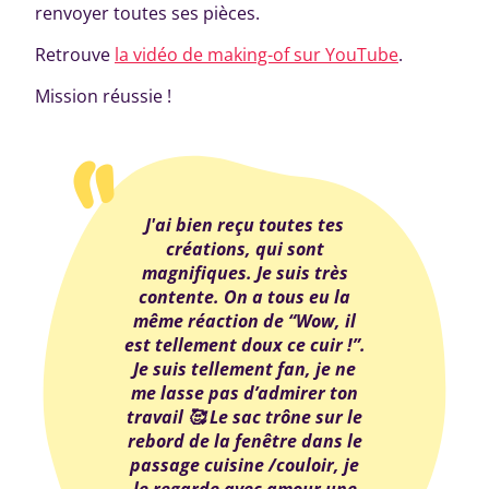
renvoyer toutes ses pièces.
Retrouve
la vidéo de making-of sur YouTube
.
Mission réussie !
J'ai bien reçu toutes tes
créations, qui sont
magnifiques. Je suis très
contente. On a tous eu la
même réaction de “Wow, il
est tellement doux ce cuir !”.
Je suis tellement fan, je ne
me lasse pas d’admirer ton
travail 🥰 Le sac trône sur le
rebord de la fenêtre dans le
passage cuisine /couloir, je
le regarde avec amour une