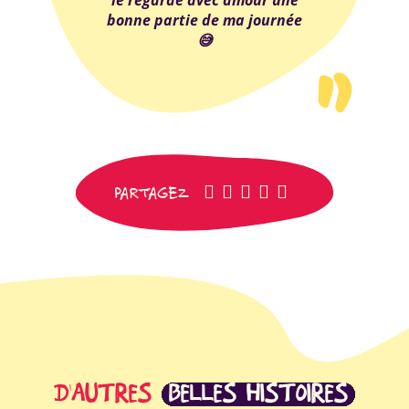
bonne partie de ma journée
😅
facebook
pinterest
whatsapp
SMS
email
PARTAGEZ
D'AUTRES
BELLES HISTOIRES