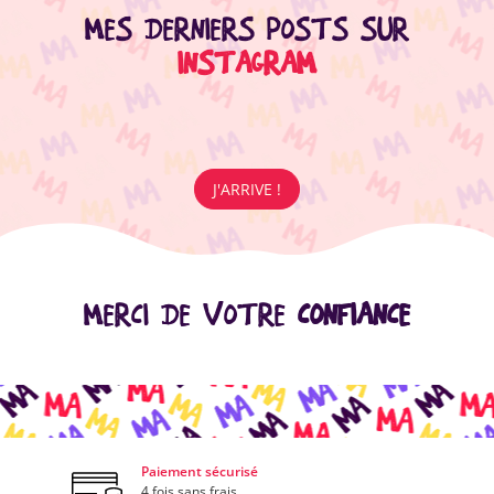
MES DERNIERS POSTS SUR
INSTAGRAM
J'ARRIVE !
MERCI DE VOTRE
CONFIANCE
Paiement sécurisé
4 fois sans frais