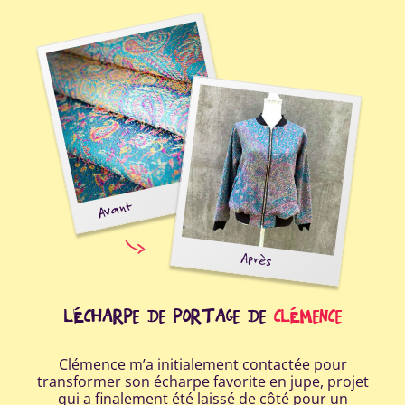
Avant
Après
con
L'ÉCHARPE DE PORTAGE DE
CLÉMENCE
Clémence m’a initialement contactée pour
transformer son écharpe favorite en jupe, projet
qui a finalement été laissé de côté pour un