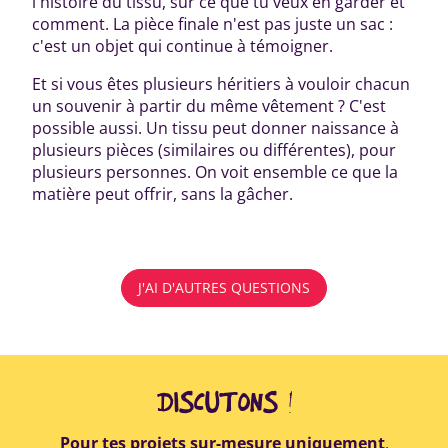
l'histoire du tissu, sur ce que tu veux en garder et
comment. La pièce finale n'est pas juste un sac :
c'est un objet qui continue à témoigner.
Et si vous êtes plusieurs héritiers à vouloir chacun
un souvenir à partir du même vêtement ? C'est
possible aussi. Un tissu peut donner naissance à
plusieurs pièces (similaires ou différentes), pour
plusieurs personnes. On voit ensemble ce que la
matière peut offrir, sans la gâcher.
J'AI D'AUTRES QUESTIONS
DISCUTONS !
Pour tes projets sur-mesure uniquement
,