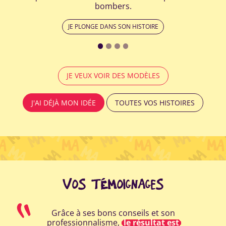
bombers.
JE PLONGE DANS SON HISTOIRE
JE VEUX VOIR DES MODÈLES
J'AI DÉJÀ MON IDÉE
TOUTES VOS HISTOIRES
VOS TÉMOIGNAGES
Grâce à ses bons conseils et son
professionnalisme,
le résultat est